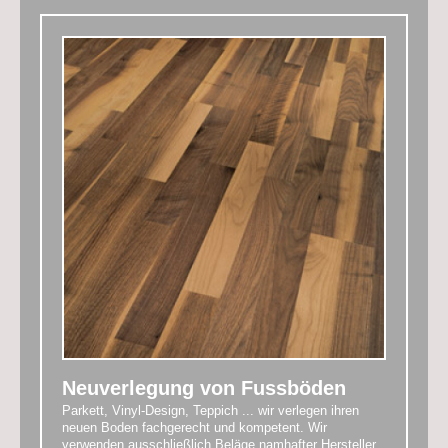
Neuverlegung von Fussböden
Parkett, Vinyl-Design, Teppich ... wir verlegen ihren
neuen Boden fachgerecht und kompetent. Wir
verwenden ausschließlich Beläge namhafter Hersteller,