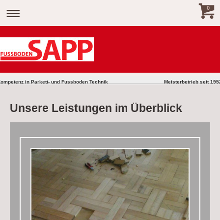
0
mpetenz in Parkett- und Fussboden Technik Meisterbetrieb seit 195
Unsere Leistungen im Überblick