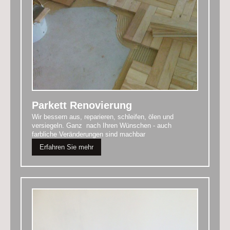
Parkett Renovierung
Wir bessern aus, reparieren, schleifen, ölen und
versiegeln. Ganz nach Ihren Wünschen - auch
farbliche Veränderungen sind machbar
Erfahren Sie mehr