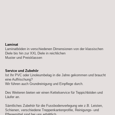
Laminat
Laminatböden in verschiedenen Dimensionen von der klassischen
Diele bis hin zur XXL Diele in reichlichen
Muster und Preisklassen
Service und Zubehör
Ist Ihr PVC oder Linoleumbelag in die Jahre gekommen und braucht
eine Auffrischung?
Wir führen auch Grundreinigung und Einpflege durch.
Des Weiteren bieten wir einen Kettelservice für Teppichböden und
Läufer an.
Sämtliches Zubehör für die Fussbodenverlegung wie z.B. Leisten,
Schienen, verschiedene Treppenkantenprofile, Reinigungs- und
Pflegemittel sind bei uns erhältlich.